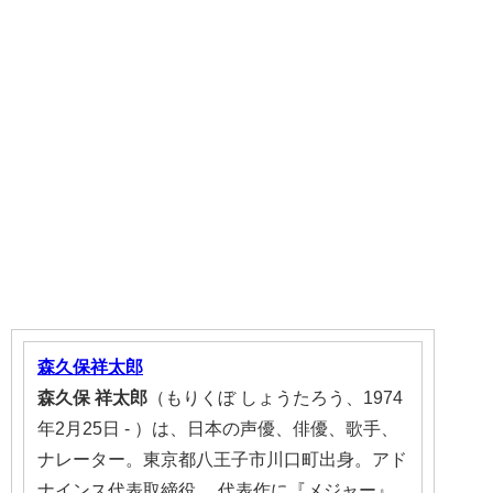
森久保祥太郎
森久保
祥太郎
（もりくぼ しょうたろう、1974
年2月25日 - ）は、日本の声優、俳優、歌手、
ナレーター。東京都八王子市川口町出身。アド
ナインス代表取締役。 代表作に『メジャー』