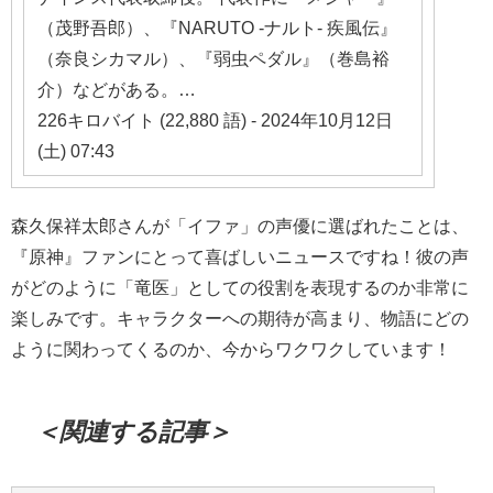
（茂野吾郎）、『NARUTO -ナルト- 疾風伝』
（奈良シカマル）、『弱虫ペダル』（巻島裕
介）などがある。…
226キロバイト (22,880 語) - 2024年10月12日
(土) 07:43
森久保祥太郎さんが「イファ」の声優に選ばれたことは、
『原神』ファンにとって喜ばしいニュースですね！彼の声
がどのように「竜医」としての役割を表現するのか非常に
楽しみです。キャラクターへの期待が高まり、物語にどの
ように関わってくるのか、今からワクワクしています！
＜関連する記事＞