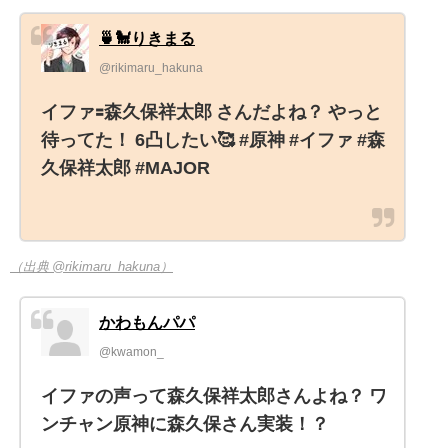
🍵🐩りきまる
@rikimaru_hakuna
イファ🟰森久保祥太郎 さんだよね？ やっと
待ってた！ 6凸したい🥰 #原神 #イファ #森
久保祥太郎 #MAJOR
（出典 @rikimaru_hakuna）
かわもんパパ
@kwamon_
イファの声って森久保祥太郎さんよね？ ワ
ンチャン原神に森久保さん実装！？