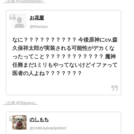
（出典 @yuzensensei）
お花屋
@0hanaya
なに？？？？？？？？？？ 今後原神にcv.森
久保祥太郎が実装される可能性がデカくな
ったってこと？？？？？？？？？？？ 魔神
任務まだ1ミリもやってないけどイファって
医者の人よね？？？？？？？
（出典 @0hanaya）
のしもち
@1rWK4y6mk0jmNHC