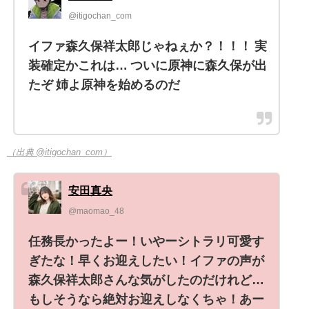
@itigochan_com
イファ森久保祥太郎じゃねぇか？！！！ 実
装確定かこれは… ついに原神に森久保が出
たぞ 姉よ原神を始めるのだ
（出典 @itigochan_com）
安田真央
@maomao_48
任務長かったよー！いやーシトラリ可愛す
ぎたな！早くお迎えしたい！イファの声が
森久保祥太郎さんな気がしたのだけれど…
もしそうなら絶対お迎えしなくちゃ！あー