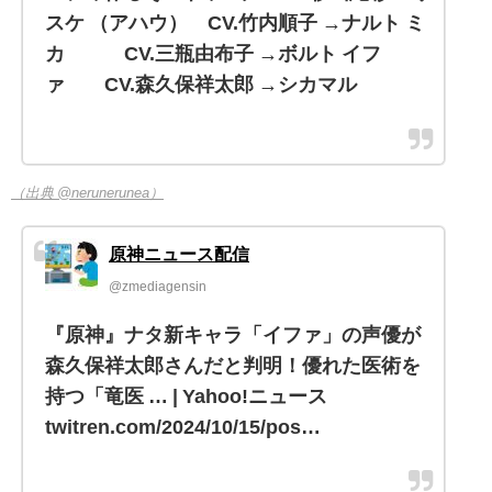
スケ （アハウ） CV.竹内順子 →ナルト ミ
カ CV.三瓶由布子 →ボルト イフ
ァ CV.森久保祥太郎 →シカマル
（出典 @nerunerunea）
原神ニュース配信
@zmediagensin
『原神』ナタ新キャラ「イファ」の声優が
森久保祥太郎さんだと判明！優れた医術を
持つ「竜医 … | Yahoo!ニュース
twitren.com/2024/10/15/pos…