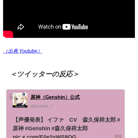
（出典 Youtube）
＜ツイッターの反応＞
原神（Genshin）公式
@Genshin_7
【声優発表】 イファ CV 森久保祥太郎 #
原神 #Genshin #森久保祥太郎
pic.x.com/E0e2vWS8QG