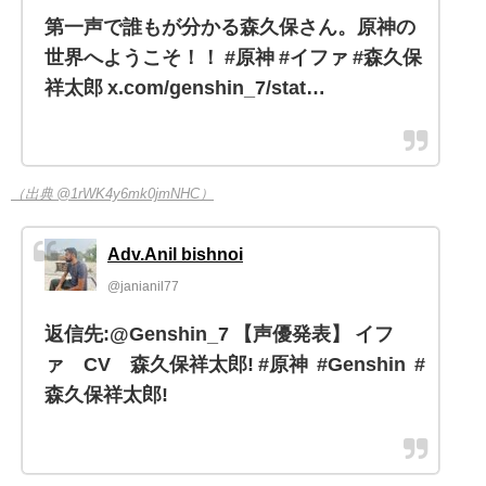
第一声で誰もが分かる森久保さん。原神の
世界へようこそ！！ #原神 #イファ #森久保
祥太郎 x.com/genshin_7/stat…
（出典 @1rWK4y6mk0jmNHC）
Adv.Anil bishnoi
@janianil77
返信先:@Genshin_7 【声優発表】 イフ
ァ CV 森久保祥太郎! #原神 #Genshin #
森久保祥太郎!