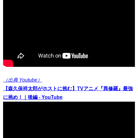
（出典 Youtube）
【森久保祥太郎がホストに挑む】TVアニメ『異修羅』最強
に挑め！｜後編 - YouTube