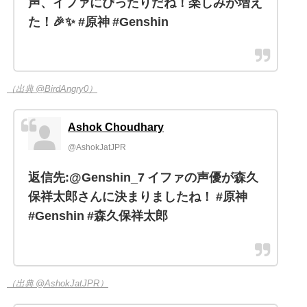
声、イファにぴったりだね！楽しみが増え
た！🎉✨ #原神 #Genshin
（出典 @BirdAngry0）
Ashok Choudhary
@AshokJatJPR
返信先:@Genshin_7 イファの声優が森久
保祥太郎さんに決まりましたね！ #原神
#Genshin #森久保祥太郎
（出典 @AshokJatJPR）