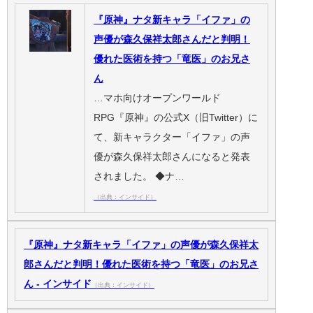
『原神』ナタ新キャラ「イファ」の
声優が森久保祥太郎さんだと判明！
優れた医術を持つ「竜医」のお兄さ
ん
…マホ向けオープンワールド
RPG『原神』の公式X（旧Twitter）に
て、新キャラクター「イファ」の声
優が森久保祥太郎さんになると発表
されました。 ◆ナ…
（出典：インサイド）
『原神』ナタ新キャラ「イファ」の声優が森久保祥太
郎さんだと判明！優れた医術を持つ「竜医」のお兄さ
ん - インサイド
（出典：インサイド）