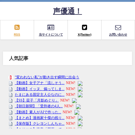
声優通！
RSS
当サイトについて
X(Twitter)
お問い合わせ
人気記事