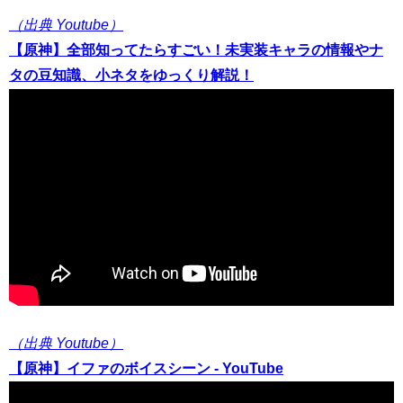
（出典 Youtube）
【原神】全部知ってたらすごい！未実装キャラの情報やナ
タの豆知識、小ネタをゆっくり解説！
（出典 Youtube）
【原神】イファのボイスシーン - YouTube