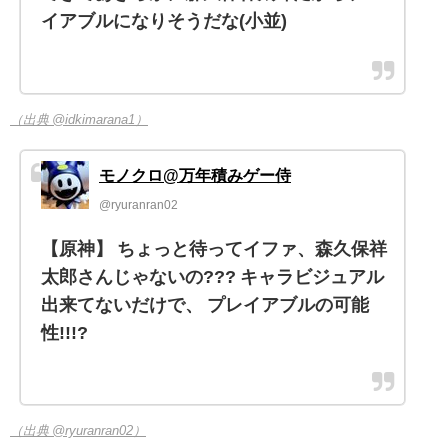
イアブルになりそうだな(小並)
（出典 @idkimarana1）
モノクロ@万年積みゲー侍
@ryuranran02
【原神】 ちょっと待ってイファ、森久保祥
太郎さんじゃないの??? キャラビジュアル
出来てないだけで、 プレイアブルの可能
性!!!?
（出典 @ryuranran02）