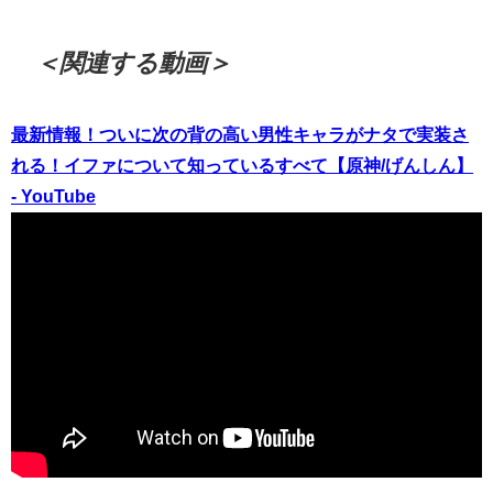
＜関連する動画＞
最新情報！ついに次の背の高い男性キャラがナタで実装さ
れる！イファについて知っているすべて【原神/げんしん】
- YouTube