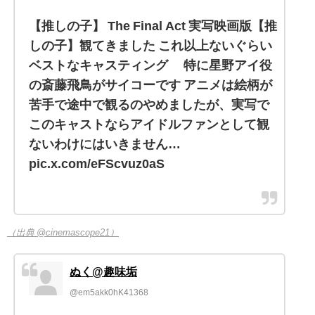
【推しの子】 The Final Act 実写映画版【推
しの子】観てきました これ以上ないぐらい
ベストなキャスティング 特に星野アイ役
の斎藤飛鳥がサイコーです アニメは絵柄が
苦手で途中で観るのやめましたが、実写で
このキャストならアイドルファンとして観
ないわけにはいきません…
pic.x.com/eFScvuz0aS
（出典 @cinemascope21）
ぬく@趣味垢
@em5akk0hK41368