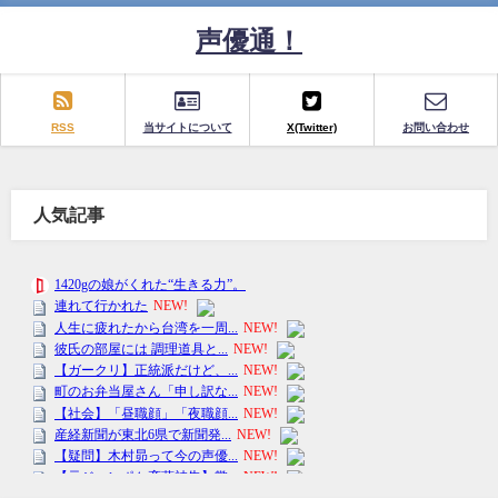
声優通！
RSS
当サイトについて
X(Twitter)
お問い合わせ
人気記事