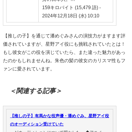
159キロバイト (15,479 語) -
2024年12月18日 (水) 10:10
【推しの子】を通じて潘めぐみさんの演技力がますます評
価されていますが、星野アイ役にも挑戦されていたとは！
もし彼女がこの役を演じていたら、また違った魅力があっ
たのかもしれませんね。朱色の髪の彼女のカリスマ性もフ
ァンに愛されています。
＜関連する記事＞
【推しの子】有馬かな役声優・潘めぐみ、星野アイ役
のオーディション受けていた