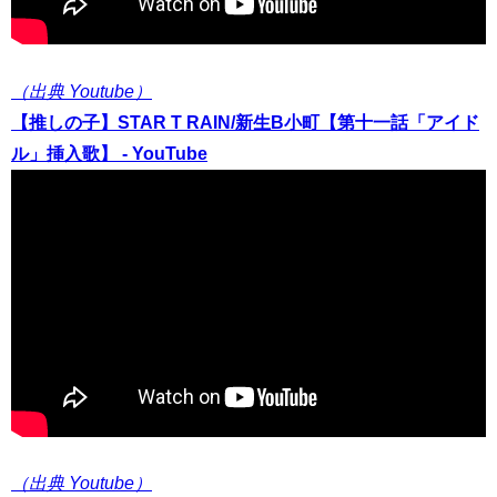
（出典 Youtube）
【推しの子】STAR T RAIN/新生B小町【第十一話「アイド
ル」挿入歌】 - YouTube
（出典 Youtube）