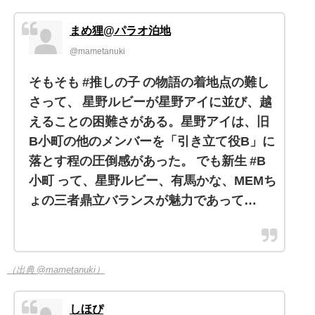
まめ狸@パラオ泊地
@mametanuki
そもそも #推しの子 の物語の着地点の難し
さって、 星野ルビーが星野アイに並び、越
えることの困難さがある。星野アイは、旧
B小町の他のメンバーを「引き立て役B」に
落とす程の圧倒感があった。 でも新生 #B
小町 って、星野ルビー、有馬かな、MEMち
ょの三者鼎立バランスが魅力であって…
（出典 @mametanuki）
しほぴ