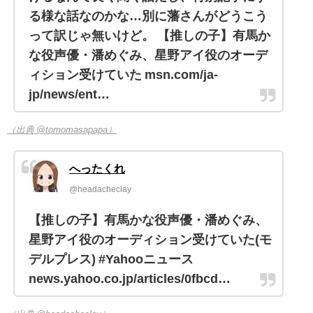
る様な話なのかな…別に藩さんがどうこう
って訳じゃ無いけど。 【推しの子】有馬か
な役声優・潘めぐみ、星野アイ役のオーデ
ィション受けていた msn.com/ja-
jp/news/ent…
（出典 @tomomasapapa）
へったくれ
@headacheclay
【推しの子】有馬かな役声優・潘めぐみ、
星野アイ役のオーディション受けていた(モ
デルプレス) #Yahooニュース
news.yahoo.co.jp/articles/0fbcd…