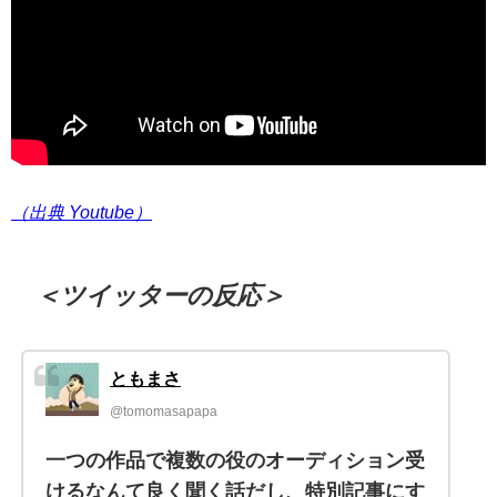
（出典 Youtube）
＜ツイッターの反応＞
ともまさ
@tomomasapapa
一つの作品で複数の役のオーディション受
けるなんて良く聞く話だし、特別記事にす