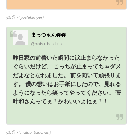
（出典 @yoshikanpei）
まっつぁん🪷🪷
@matsu_bacchus
昨日家の前着いた瞬間に涙止まらなかった
ぐらいだけど、 こっちが止まってちゃダメ
だよなとなれました。 前を向いて頑張りま
す。 僕の想いはお手紙にしたので、見れる
ようになったら笑ってやってください。 菅
叶和さんってぇ！かわいいよねぇ！！
（出典 @matsu_bacchus）