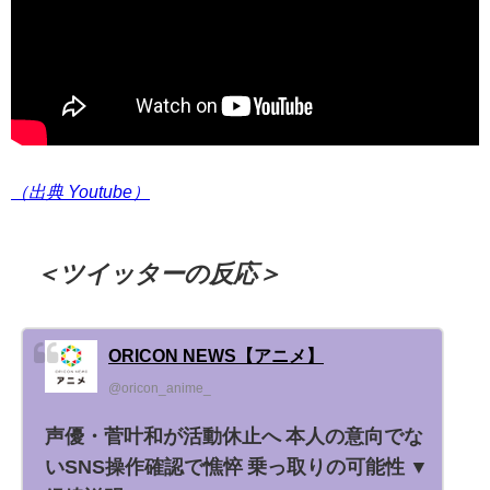
（出典 Youtube）
＜ツイッターの反応＞
ORICON NEWS【アニメ】
@oricon_anime_
声優・菅叶和が活動休止へ 本人の意向でな
いSNS操作確認で憔悴 乗っ取りの可能性 ▼