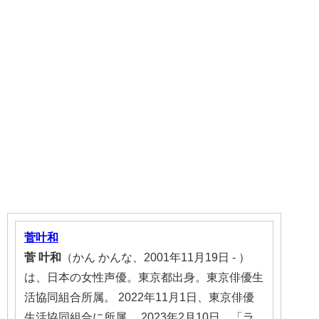
菅叶和
菅
叶和
（かん かんな、2001年11月19日 - ）
は、日本の女性声優。東京都出身。東京俳優生
活協同組合所属。 2022年11月1日、東京俳優
生活協同組合に所属。 2023年2月10日、「ラ