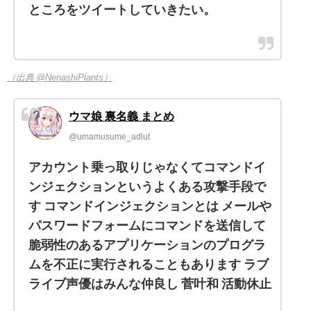
ところをツイートしていきたい。
（出典 @NenashiPlants）
ウマ娘 裏名義 まとめ
@umamusume_adlut
アカウント乗っ取りじゃなくてコマンドイ
ンジェクションというよくある攻撃手段で
す コマンドインジェクションとは メールや
パスワードフォームにコマンドを送信して
脆弱性のあるアプリケーションのプログラ
ムを不正に実行されることもあります ラブ
ライブ声優はみんな仲良し 菅叶和 活動休止