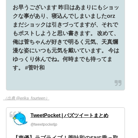
お早うございます 昨日はあまりにもショッ
クな事があり、寝込んでしまいましたorz
まだショックは引きづってますが、それで
もポストしようと思い書きます。 改めて、
俺は菅ちゃんが好きで明るく元気、天真爛
漫な姿にいつも元気を戴いています。 今は
ゆっくり休んでね。何時までも待ってま
す。 #菅叶和
（出典 @erika_fourteen）
TweetPocket | バズツイートまとめ
@tweetpocketjp
【声優】ラブライブ！菅叶和のSNS乗っ取