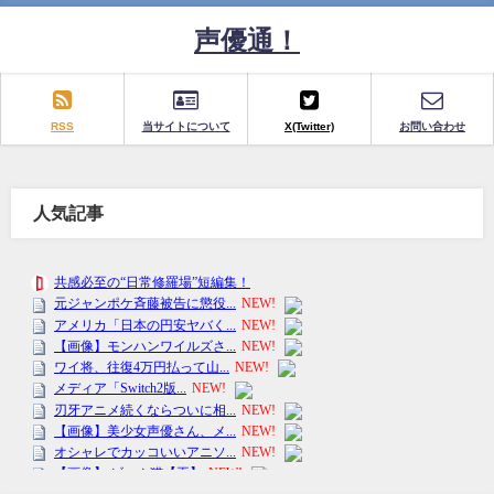
声優通！
RSS
当サイトについて
X(Twitter)
お問い合わせ
人気記事