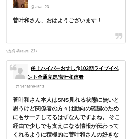
@tawa_23
菅叶和さん、おはようございます！
（出典 @tawa_23）
炎上ハイパーおすし@103期ライブイベ
ント全通完走/菅叶和信者
@NenashiPlants
菅叶和さん本人はSNS見れる状態に無いと
思うけど関係者の方々は動向の確認のため
にもサーチしてるはずなんですよね。 そこ
経由で少しでも支えになる情報が伝わって
くれるように積極的に菅叶和さんの好きな