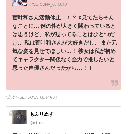
@SETSUNA_08HARU
菅叶和さん活動休止…！？ X見てたらそん
なことに… 例の件が大きく関わっていると
は思うけど、私が思ってることはひとつだ
け… 私は菅叶和さんが大好きだし、 また元
気な姿を見せてほしい…！ 彼女は私が初め
てキャラクター関係なく全力で推したいと
思った声優さんだったから…！！
（出典 @SETSUNA_08HARU）
もふりぬす
@mf_rns