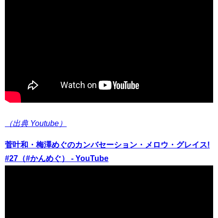
（出典 Youtube）
菅叶和・梅澤めぐのカンバセーション・メロウ・グレイス!
#27（#かんめぐ） - YouTube