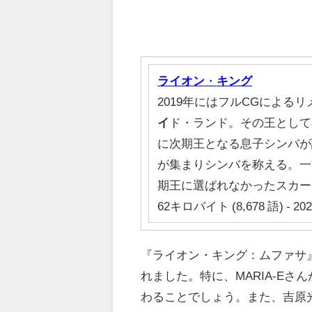
ライオン
・
キング
2019年にはフルCGによる
イ
ド・ランド。その王として
に次期王となる息子シンバが
が集まりシンバを称える。一
期王に選ばれなかったスカー
62キロバイト (8,678 語) - 20
『ライオン・キング：ムファサ
れました。特に、MARIA-E
わることでしょう。また、吉原