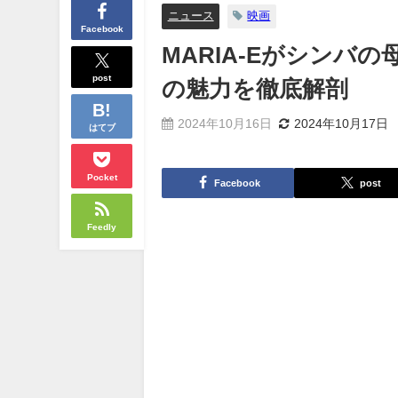
ニュース
映画
Facebook
MARIA-Eがシン
post
の魅力を徹底解剖
2024年10月16日
2024年10月17日
はてブ
Pocket
Facebook
post
Feedly