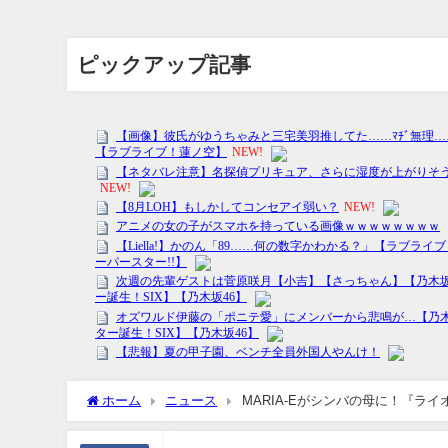
ピックアップ記事
ホーム
ニュース
MARIA-Eがシンバの母に！『ラ