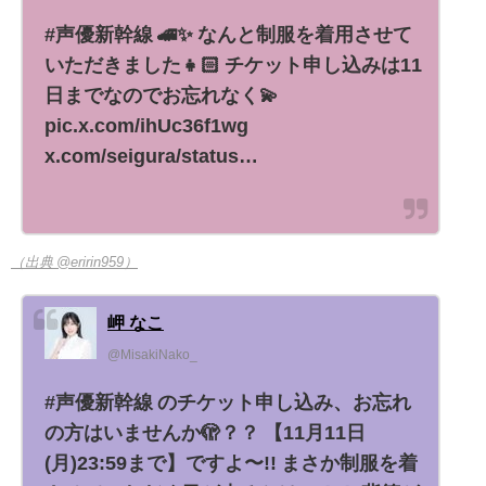
#声優新幹線 🚄✨ なんと制服を着用させて
いただきました👧🏻 チケット申し込みは11
日までなのでお忘れなく💫
pic.x.com/ihUc36f1wg
x.com/seigura/status…
（出典 @eririn959）
岬 なこ
@MisakiNako_
#声優新幹線 のチケット申し込み、お忘れ
の方はいませんか🫣？？ 【11月11日
(月)23:59まで】ですよ〜!! まさか制服を着