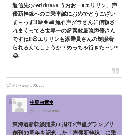
返信先:@eririn959 うおおー‼️エリリン、声
優新幹線へのご乗車誠におめでとうござい
ま～っす‼️😆🍀🚄 流石声グラさんに信頼さ
れまくってる世界一の超素敵最強声優さん
ですね‼️😆エリリンも添乗員さんの制服着
られるんでしょうか？めっちゃ行きた～い‼️
😂
（出典 @kuroyuriX555）
中島由貴❄
@Yuki_Nakashim
東海道新幹線開業60周年×声優グランプリ
創刊30周年を記念した「声優新幹線」に乗