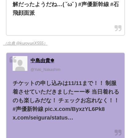
解だったようだね…( ˘ω˘ ) #声優新幹線 #石
飛顔面派
（出典 @kuroyuriX555）
中島由貴❄
@Yuki_Nakashim
チケットの申し込みは11/11まで！！ 制服
着させていただきましたーー🌟 当日着れる
のも楽しみだな！ チェックお忘れなく！！
#声優新幹線 pic.x.com/ByxzYL6Pk8
x.com/seigura/status…