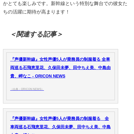
かとても楽しみです。新幹線という特別な舞台での彼女た
ちの活躍に期待が高まります！
＜関連する記事＞
『声優新幹線』女性声優5人が乗務員の制服着る 全車
両巡る石飛恵里花、久保田未夢、田中ちえ美、中島由
貴、岬なこ - ORICON NEWS
（出典：ORICON NEWS）
『声優新幹線』女性声優5人が乗務員の制服着る 全
車両巡る石飛恵里花、久保田未夢、田中ちえ美、中島