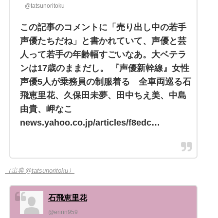
@tatsunoritoku
この記事のコメントに「売り出し中の若手
声優たちだね」と書かれていて、声優と芸
人って若手の年齢幅すごいなあ。大ベテラ
ンは17歳のままだし。 『声優新幹線』女性
声優5人が乗務員の制服着る 全車両巡る石
飛恵里花、久保田未夢、田中ちえ美、中島
由貴、岬なこ
news.yahoo.co.jp/articles/f8edc…
（出典 @tatsunoritoku）
石飛恵里花
@eririn959