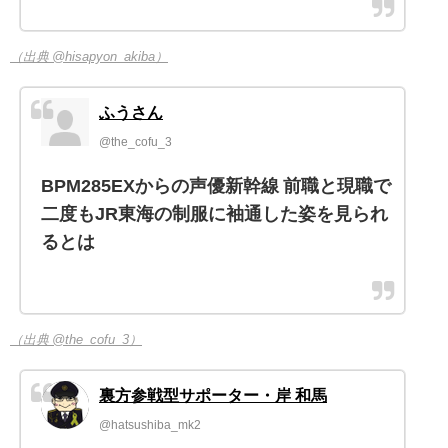
（出典 @hisapyon_akiba）
ふうさん
@the_cofu_3
BPM285EXからの声優新幹線 前職と現職で
二度もJR東海の制服に袖通した姿を見られ
るとは
（出典 @the_cofu_3）
裏方参戦型サポーター・岸 和馬
@hatsushiba_mk2