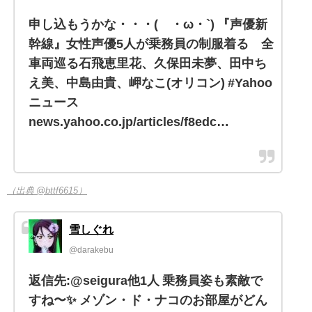
申し込もうかな・・・(´・ω・`) 『声優新
幹線』女性声優5人が乗務員の制服着る 全
車両巡る石飛恵里花、久保田未夢、田中ち
え美、中島由貴、岬なこ(オリコン) #Yahoo
ニュース
news.yahoo.co.jp/articles/f8edc…
（出典 @bttf6615）
雪しぐれ
@darakebu
返信先:@seigura他1人 乗務員姿も素敵で
すね〜✨ メゾン・ド・ナコのお部屋がどん