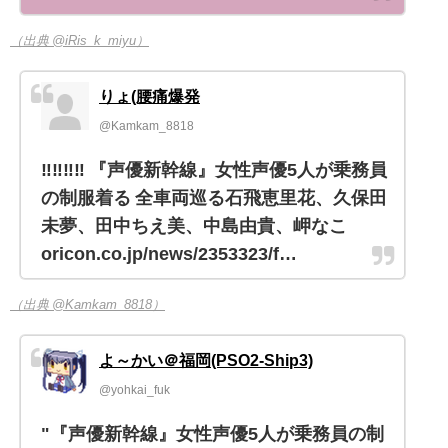
（出典 @iRis_k_miyu）
りょ(腰痛爆発
@Kamkam_8818
‼️‼️‼️‼️ 『声優新幹線』女性声優5人が乗務員
の制服着る 全車両巡る石飛恵里花、久保田
未夢、田中ちえ美、中島由貴、岬なこ
oricon.co.jp/news/2353323/f…
（出典 @Kamkam_8818）
よ～かい＠福岡(PSO2-Ship3)
@yohkai_fuk
"『声優新幹線』女性声優5人が乗務員の制