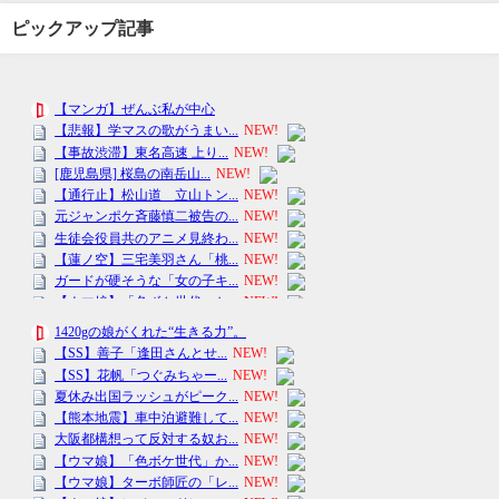
ピックアップ記事