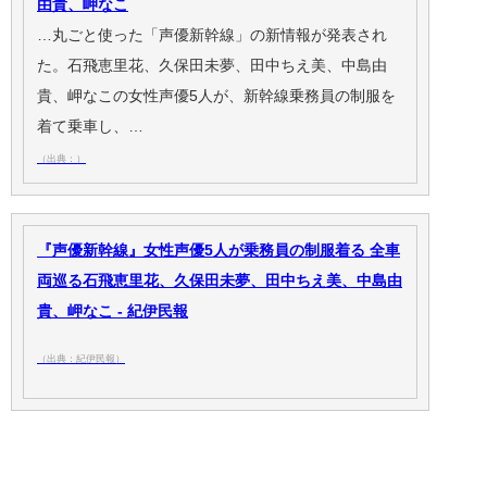
由貴、岬なこ
…丸ごと使った「声優新幹線」の新情報が発表され
た。石飛恵里花、久保田未夢、田中ちえ美、中島由
貴、岬なこの女性声優5人が、新幹線乗務員の制服を
着て乗車し、…
（出典：）
『声優新幹線』女性声優5人が乗務員の制服着る 全車
両巡る石飛恵里花、久保田未夢、田中ちえ美、中島由
貴、岬なこ - 紀伊民報
（出典：紀伊民報）