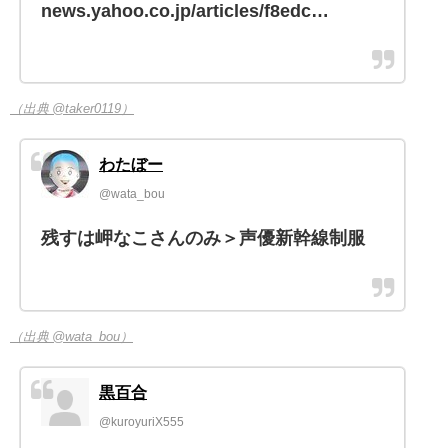
news.yahoo.co.jp/articles/f8edc…
（出典 @taker0119）
わたぼー
@wata_bou
残すは岬なこさんのみ＞声優新幹線制服
（出典 @wata_bou）
黒百合
@kuroyuriX555